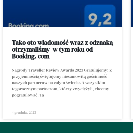
Tako oto wiadomość wraz z odznaką
otrzymaliśmy w tym roku od
Booking. com
Nagrody Traveller Review Awards 2023 Gratulujemy! Z
przyjemnością świętujemy niesamowitą gościnność
naszych partnerów na całym świecie. A wszystkim
tegorocznym partnerom, którzy zwyciężyli, chcemy
pogratulować. Ta
4 grudnia, 2023