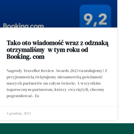
Tako oto wiadomość wraz z odznaką
otrzymaliśmy w tym roku od
Booking. com
Nagrody Traveller Review Awards 2023 Gratulujemy! Z
przyjemnością świętujemy niesamowitą gościnność
naszych partnerów na całym świecie. A wszystkim
tegorocznym partnerom, którzy zwyciężyli, chcemy
pogratulować. Ta
4 grudnia, 2023