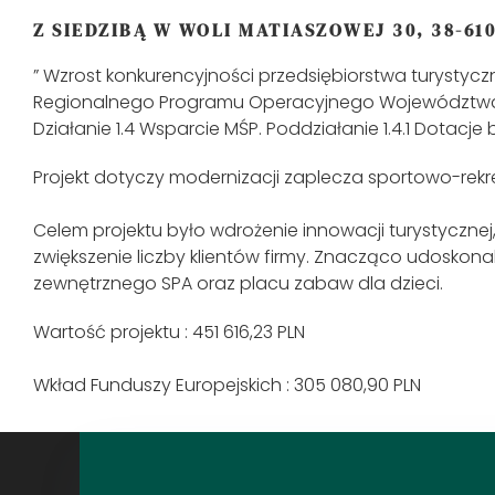
Z SIEDZIBĄ W WOLI MATIASZOWEJ 30, 38-61
” Wzrost konkurencyjności przedsiębiorstwa turysty
Regionalnego Programu Operacyjnego Województwa P
Działanie 1.4 Wsparcie MŚP. Poddziałanie 1.4.1 Dotacje 
Projekt dotyczy modernizacji zaplecza sportowo-r
Celem projektu było wdrożenie innowacji turystycznej
zwiększenie liczby klientów firmy. Znacząco udoskona
zewnętrznego SPA oraz placu zabaw dla dzieci.
Wartość projektu : 451 616,23 PLN
Wkład Funduszy Europejskich : 305 080,90 PLN