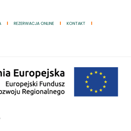
A
REZERWACJA ONLINE
KONTAKT