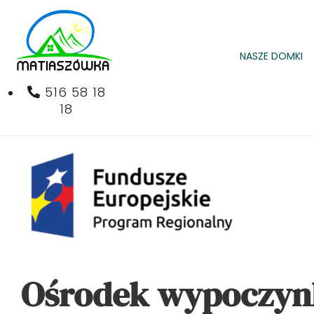
NASZE DOMKI
516 58 18
18
Ośrodek wypoczyn