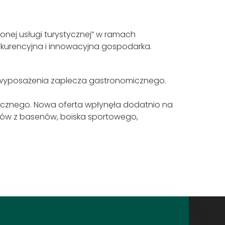
nej usługi turystycznej” w ramach
kurencyjna i innowacyjna gospodarka.
 wyposażenia zaplecza gastronomicznego.
stycznego. Nowa oferta wpłynęła dodatnio na
entów z basenów, boiska sportowego,