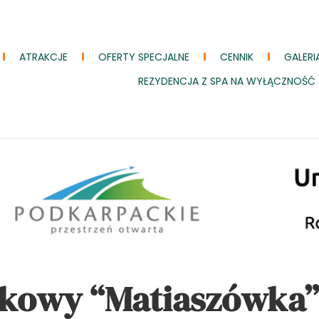
ATRAKCJE
OFERTY SPECJALNE
CENNIK
GALERI
REZYDENCJA Z SPA NA WYŁĄCZNOŚĆ
kowy “Matiaszówka”