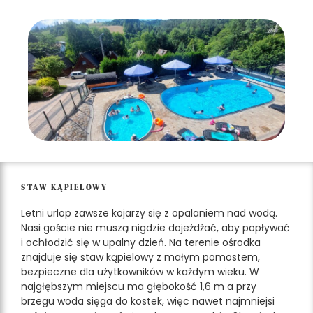
STAW KĄPIELOWY
Letni urlop zawsze kojarzy się z opalaniem nad wodą.
Nasi goście nie muszą nigdzie dojeżdżać, aby popływać
i ochłodzić się w upalny dzień. Na terenie ośrodka
znajduje się staw kąpielowy z małym pomostem,
bezpieczne dla użytkowników w każdym wieku. W
najgłębszym miejscu ma głębokość 1,6 m a przy
brzegu woda sięga do kostek, więc nawet najmniejsi