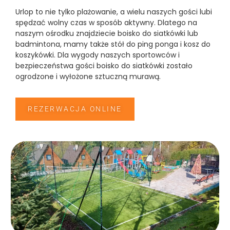
Urlop to nie tylko plażowanie, a wielu naszych gości lubi
spędzać wolny czas w sposób aktywny. Dlatego na
naszym ośrodku znajdziecie boisko do siatkówki lub
badmintona, mamy także stół do ping ponga i kosz do
koszykówki. Dla wygody naszych sportowców i
bezpieczeństwa gości boisko do siatkówki zostało
ogrodzone i wyłożone sztuczną murawą.
REZERWACJA ONLINE