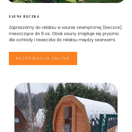
SAUNA BECZKA
Zapraszamy do relaksu w saunie zewnętrznej (beczce)
mieszczące do 6 os. Obok sauny znajduje się prysznic
dla ochłody i ławeczka do relaksu między seansami.
REZERWACJA ONLINE