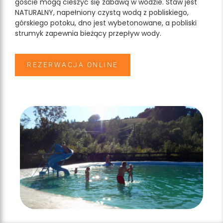
goście mogą cieszyć się zabawą w wodzie. Staw jest
NATURALNY, napełniony czystą wodą z pobliskiego,
górskiego potoku, dno jest wybetonowane, a pobliski
strumyk zapewnia bieżący przepływ wody.
REZERWACJA ONLINE