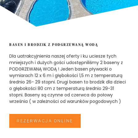
BASEN I BRODZIK Z PODGRZEWANĄ WODĄ
Dla uatrakcyjnienia naszej oferty i ku uciesze tych
mniejszych i dużych gości udostępniliśmy 2 baseny z
PODGRZEWANĄ WODĄ ! Jeden basen pływacki o
wymiarach 12 x 6 m i głębokości 1,5 m z temperaturą
średnio 26- 29 stopni. Drugi basen to brodzik dla dzieci
o głębokości 80 cm z temperaturą średnio 29-31
stopni. Baseny są czynne od czerwca do połowy
września ( w zależności od warunków pogodowych )
REZERWACJA ONLINE