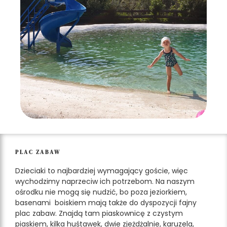
PLAC ZABAW
Dzieciaki to najbardziej wymagający goście, więc
wychodzimy naprzeciw ich potrzebom. Na naszym
ośrodku nie mogą się nudzić, bo poza jeziorkiem,
basenami boiskiem mają także do dyspozycji fajny
plac zabaw. Znajdą tam piaskownicę z czystym
piaskiem, kilka huśtawek, dwie zjeżdżalnie, karuzela,