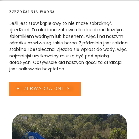
ZJEŻDŻALNIA WODNA
Jeśli jest staw kąpielowy to nie może zabraknąć
zjeżdżalni. To ulubiona zabawa dla dzieci nad każdym
zbiornikiem wodnym lub basenem, więc i na naszym
ośrodku możliwe są takie harce. Zjeżdżalnia jest solidna,
stabilna i bezpieczna. Zjeżdża się wprost do wody, więc
najmniejsi użytkownicy muszą być pod opieką
dorosłych. Oczywiście dla naszych gości ta atrakcja
jest całkowicie bezpłatna.
REZERWACJA ONLINE