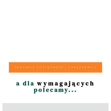
SPRAWDŹ DOSTĘPNOŚĆ / ZAREZERWUJ
a dla
wymagających
polecamy...