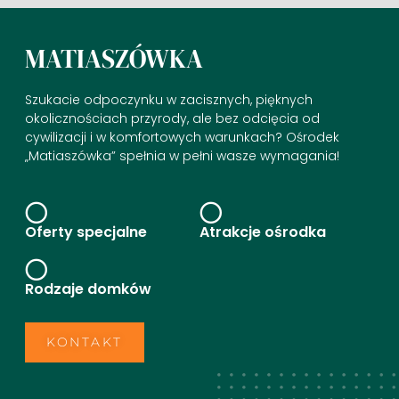
MATIASZÓWKA​
Szukacie odpoczynku w zacisznych, pięknych
okolicznościach przyrody, ale bez odcięcia od
cywilizacji i w komfortowych warunkach? Ośrodek
„Matiaszówka” spełnia w pełni wasze wymagania!
Oferty specjalne
Atrakcje ośrodka
Rodzaje domków
KONTAKT