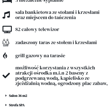
3 niezależne sypialnie
sala bankietowa ze stołami i krzesłami
oraz miejscem do tańczenia
82 calowy telewizor
zadaszony taras ze stołem i krzesłami
grill gazowy na tarasie
możliwość korzystania z wszystkich
atrakcji ośrodka m.i.n 2 baseny z
podgrzewaną wodą, kąpielisko ze
zjeżdżalnią wodną, ogrodzony plac zabaw,
Salon 36 m2
Strefa SPA