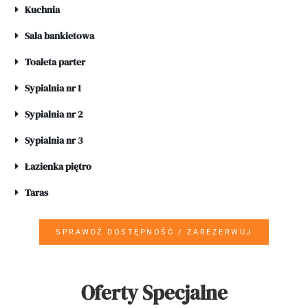
Kuchnia
Sala bankietowa
Toaleta parter
Sypialnia nr 1
Sypialnia nr 2
Sypialnia nr 3
Łazienka piętro
Taras
SPRAWDŹ DOSTĘPNOŚĆ / ZAREZERWUJ
Oferty Specjalne