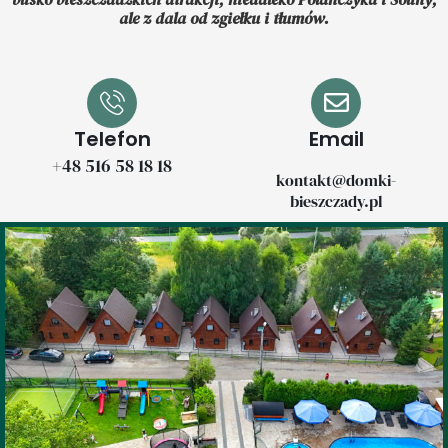
ale z dala od zgiełku i tłumów.
Telefon
Email
+48 516 58 18 18
kontakt@domki-
bieszczady.pl